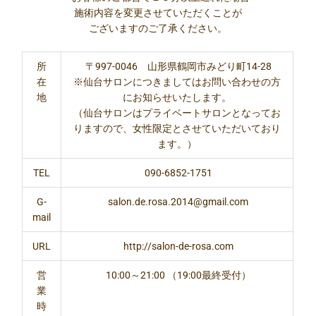
施術内容を変更させていただくことが
ございますのご了承ください。
所
〒997-0046 山形県鶴岡市みどり町14-28
在
※仙台サロンにつきましてはお問い合わせの方
地
にお知らせいたします。
（仙台サロンはプライベートサロンとなってお
りますので、女性限定とさせていただいており
ます。）
TEL
090-6852-1751
G-
salon.de.rosa.2014@gmail.com
mail
URL
http://salon-de-rosa.com
営
10:00～21:00 （19:00最終受付）
業
時