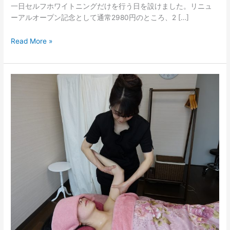
験
一日セルフホワイトニングだけを行う日を設けました。リニュ
会」
ーアルオープン記念として通常2980円のところ、2 […]
Read More »
”missing
link”の
架
け
橋
的
存
在
と
し
て