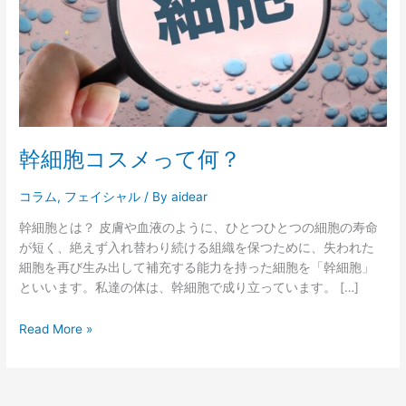
っ
て
何？
幹細胞コスメって何？
コラム
,
フェイシャル
/ By
aidear
幹細胞とは？ 皮膚や血液のように、ひとつひとつの細胞の寿命
が短く、絶えず入れ替わり続ける組織を保つために、失われた
細胞を再び生み出して補充する能力を持った細胞を「幹細胞」
といいます。私達の体は、幹細胞で成り立っています。 […]
Read More »