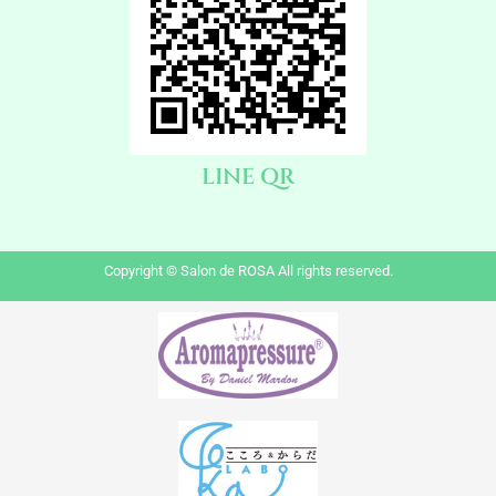
LINE QR
Copyright © Salon de ROSA All rights reserved.