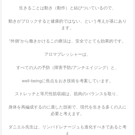
生きることは動き（動作）と結びついているので、
動きがブロックすると健康的ではない、という考えが基にあり
ます。
”外側”から働きかけるこの療法は、安全でとても効果的です。
アロマプレッシャーは、
すべての人の予防（障害予防/アンチエイジング）と、
well-beingに焦点をおき技術を考案しています。
ストレッチと等尺性筋収縮は、筋肉のバランスを取り、
身体を再編成するのに適した技術で、現代を生きる多くの人に
必要と考えます。
ダニエル先生は、リンパドレナージュも進化すべきであると考
え