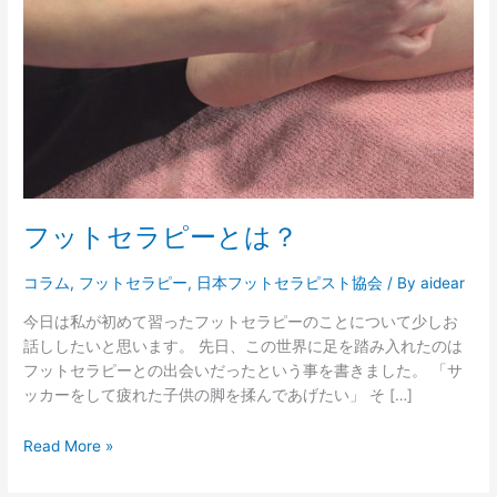
ー
と
は？
フットセラピーとは？
コラム
,
フットセラピー
,
日本フットセラピスト協会
/ By
aidear
今日は私が初めて習ったフットセラピーのことについて少しお
話ししたいと思います。 先日、この世界に足を踏み入れたのは
フットセラピーとの出会いだったという事を書きました。 「サ
ッカーをして疲れた子供の脚を揉んであげたい」 そ […]
Read More »