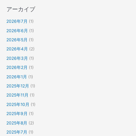
アーカイブ
2026年7月
(1)
2026年6月
(1)
2026年5月
(1)
2026年4月
(2)
2026年3月
(1)
2026年2月
(1)
2026年1月
(1)
2025年12月
(1)
2025年11月
(1)
2025年10月
(1)
2025年9月
(1)
2025年8月
(2)
2025年7月
(1)