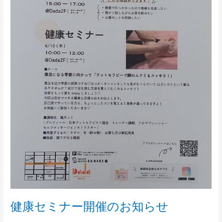
開
催
の
お
知
ら
せ
健康セミナー開催のお知らせ