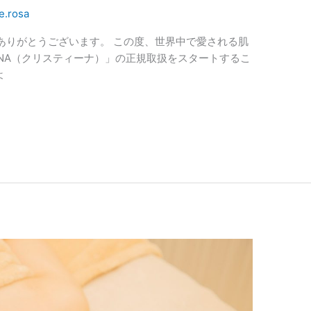
e.rosa
ありがとうございます。 この度、世界中で愛される肌
TINA（クリスティーナ）」の正規取扱をスタートするこ
よ