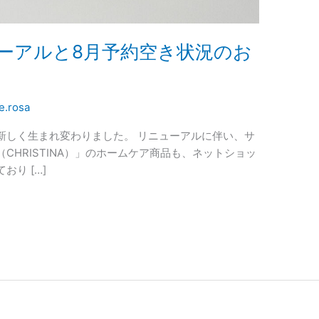
ーアルと8月予約空き状況のお
e.rosa
新しく生まれ変わりました。 リニューアルに伴い、サ
CHRISTINA）」のホームケア商品も、ネットショッ
り […]