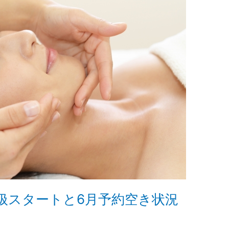
扱スタートと6月予約空き状況