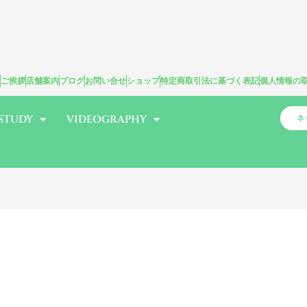
ご挨拶
店舗案内
ブログ
お問い合せ
ショップ
特定商取引法に基づく表記
個人情報の
STUDY
VIDEOGRAPHY
ネ