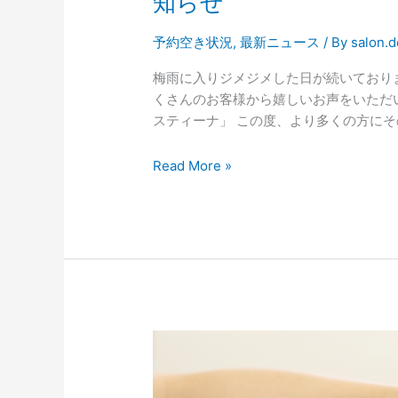
知らせ
予約空き状況
,
最新ニュース
/ By
salon.d
梅雨に入りジメジメした日が続いており
くさんのお客様から嬉しいお声をいただ
スティーナ」 この度、より多くの方に
Read More »
ク
リ
ス