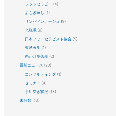
フットセラピー
(4)
よもぎ蒸し
(1)
リンパドレナージュ
(9)
光脱毛
(9)
日本フットセラピスト協会
(5)
東洋医学
(1)
糸かけ曼荼羅
(2)
最新ニュース
(20)
コンサルティング
(1)
セミナー
(4)
予約空き状況
(13)
未分類
(13)