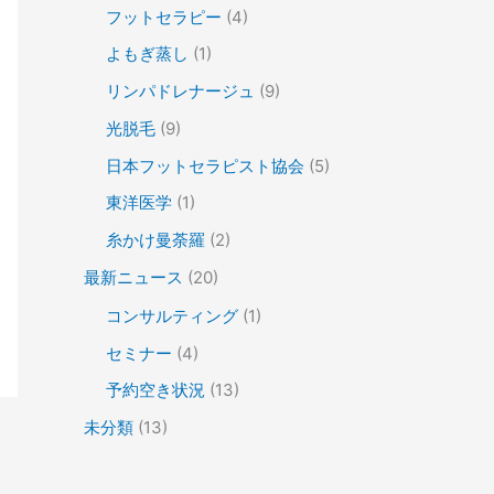
フットセラピー
(4)
よもぎ蒸し
(1)
リンパドレナージュ
(9)
光脱毛
(9)
日本フットセラピスト協会
(5)
東洋医学
(1)
糸かけ曼荼羅
(2)
最新ニュース
(20)
コンサルティング
(1)
セミナー
(4)
予約空き状況
(13)
未分類
(13)