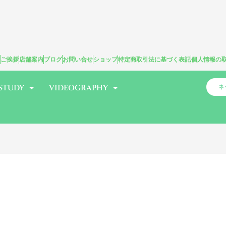
ご挨拶
店舗案内
ブログ
お問い合せ
ショップ
特定商取引法に基づく表記
個人情報の
STUDY
VIDEOGRAPHY
ネ