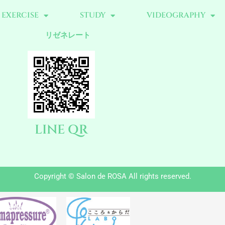
EXERCISE
STUDY
VIDEOGRAPHY
リゼネレート
LINE QR
Copyright © Salon de ROSA All rights reserved.