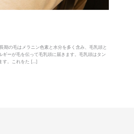
成長期の毛はメラニン色素と水分を多く含み、毛乳頭と
ルギーが毛を伝って毛乳頭に届きます。毛乳頭はタン
す。これをた […]