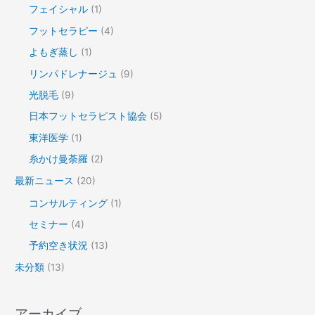
フェイシャル
(1)
フットセラピー
(4)
よもぎ蒸し
(1)
リンパドレナージュ
(9)
光脱毛
(9)
日本フットセラピスト協会
(5)
東洋医学
(1)
糸かけ曼荼羅
(2)
最新ニュース
(20)
コンサルティング
(1)
セミナー
(4)
予約空き状況
(13)
未分類
(13)
アーカイブ