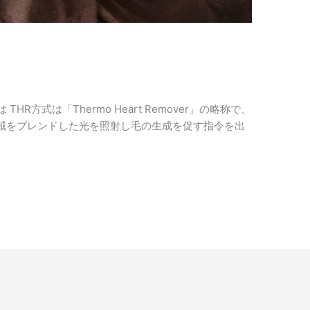
R方式は「Thermo Heart Remover」の略称で、
域をブレンドした光を照射し毛の生成を促す指令を出