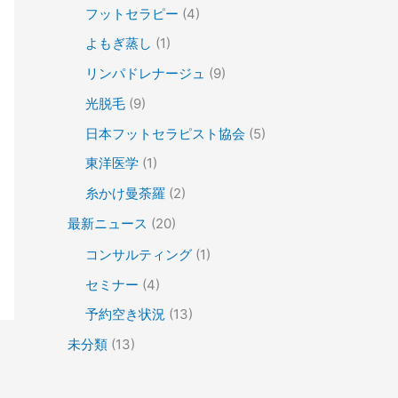
フットセラピー
(4)
よもぎ蒸し
(1)
リンパドレナージュ
(9)
光脱毛
(9)
日本フットセラピスト協会
(5)
東洋医学
(1)
糸かけ曼荼羅
(2)
最新ニュース
(20)
コンサルティング
(1)
セミナー
(4)
予約空き状況
(13)
未分類
(13)