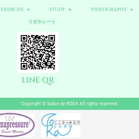
EXERCISE
STUDY
VIDEOGRAPHY
リゼネレート
LINE QR
Copyright © Salon de ROSA All rights reserved.