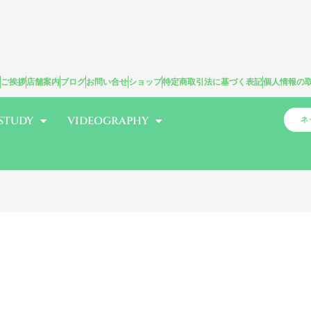
ご挨拶
店舗案内
ブログ
お問い合せ
ショップ
特定商取引法に基づく表記
個人情報の
STUDY
VIDEOGRAPHY
ネ