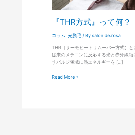
『THR方式』って何？
コラム
,
光脱毛
/ By
salon.de.rosa
THR（サーモヒートリムーバー方式）とは TH
従来のメラニンに反応する光と赤外線領
すバルジ領域に熱エネルギーを […]
Read More »